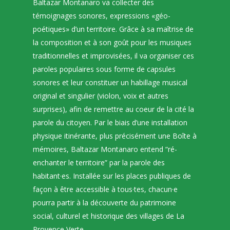
Baltazar Montanaro va collecter des
témoignages sonores, expressions «géo-
poétiques» d’un territoire. Grâce à sa maîtrise de
la composition et à son goût pour les musiques
traditionnelles et improvisées, il va organiser ces
paroles populaires sous forme de capsules
sonores et leur constituer un habillage musical
original et singulier (violon, voix et autres
surprises), afin de remettre au coeur de la cité la
parole du citoyen. Par le biais d’une installation
physique itinérante, plus précisément une Boîte à
mémoires, Baltazar Montanaro entend “ré-
enchanter le territoire” par la parole des
habitant·es. Installée sur les places publiques de
façon à être accessible à tous·tes, chacun·e
pourra partir à la découverte du patrimoine
social, culturel et historique des villages de La
Provence Verte.