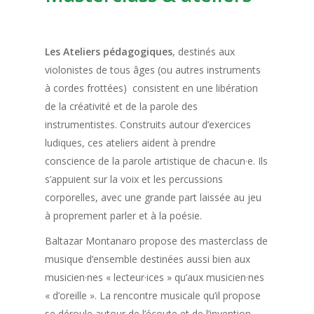
Les Ateliers pédagogiques
, destinés aux
violonistes de tous âges (ou autres instruments
à cordes frottées) consistent en une libération
de la créativité et de la parole des
instrumentistes. Construits autour d’exercices
ludiques, ces ateliers aident à prendre
conscience de la parole artistique de chacun·e. Ils
s’appuient sur la voix et les percussions
corporelles, avec une grande part laissée au jeu
à proprement parler et à la poésie.
Baltazar Montanaro propose des masterclass de
musique d’ensemble destinées aussi bien aux
musicien·nes « lecteur·ices » qu’aux musicien·nes
« d’oreille ». La rencontre musicale qu’il propose
se déroule autour de l’écoute et de l’invention