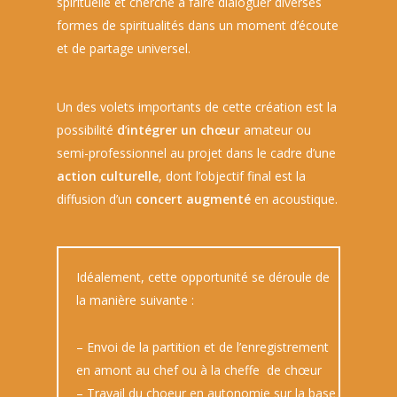
spirituelle et cherche à faire dialoguer diverses
formes de spiritualités dans un moment d’écoute
et de partage universel.
Un des volets importants de cette création est la
possibilité
d
‘
intégrer un chœur
amateur ou
semi-professionnel au projet dans le cadre d’une
action culturelle
, dont l’objectif final est la
diffusion d’un
concert augmenté
en acoustique.
Idéalement, cette opportunité se déroule de
la manière suivante :
– Envoi de la partition et de l’enregistrement
en amont au chef ou à la cheffe de chœur
– Travail du choeur en autonomie sur la base