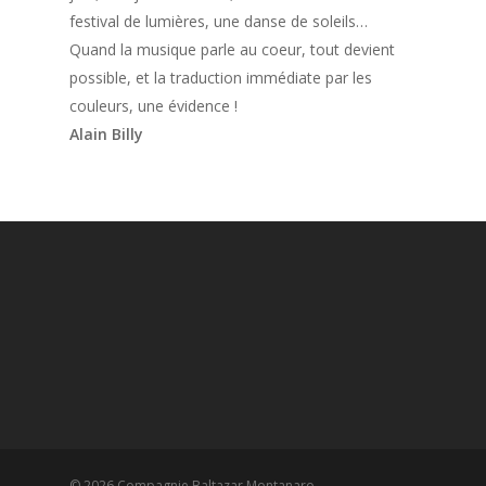
festival de lumières, une danse de soleils…
Quand la musique parle au coeur, tout devient
possible, et la traduction immédiate par les
couleurs, une évidence !
Alain Billy
© 2026 Compagnie Baltazar Montanaro.