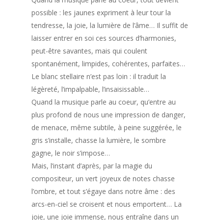
possible : les jaunes expriment à leur tour la
tendresse, la joie, la lumière de l’âme… Il suffit de
laisser entrer en soi ces sources d’harmonies,
peut-être savantes, mais qui coulent
spontanément, limpides, cohérentes, parfaites…
Le blanc stellaire n’est pas loin : il traduit la
légèreté, l’impalpable, l’insaisissable…
Quand la musique parle au coeur, qu’entre au
plus profond de nous une impression de danger,
de menace, même subtile, à peine suggérée, le
gris s’installe, chasse la lumière, le sombre
gagne, le noir s’impose…
Mais, l’instant d’après, par la magie du
compositeur, un vert joyeux de notes chasse
l’ombre, et tout s’égaye dans notre âme : des
arcs-en-ciel se croisent et nous emportent… La
joie, une joie immense, nous entraîne dans un