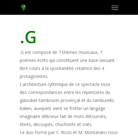
Menu
Skip
to
main
content
.G
.G est composé de 7 thèmes musicaux, 7
poèmes écrits qui constituent une base laissant
libre cours à la spontanéité créatrice des 4
protagonistes.
L’architecture rythmique de ce spectacle tisse
des correspondances entre les répertoires du
galoubet-tambourin provençal et du tamburello
italien, auxquels vient se frotter un langage
imaginaire délicieux fait de mots détournés,
étirés, découpés, chuchotés et criés.
Le duo formé par C. Rizzo et M. Montanaro nous