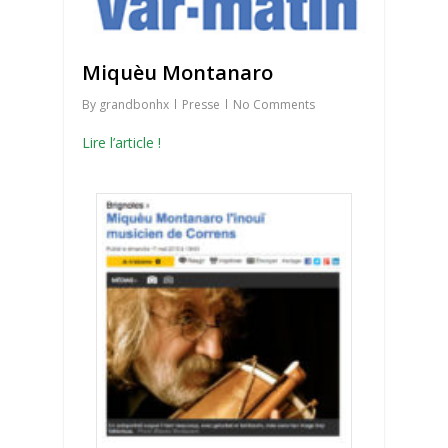
Miquèu Montanaro
By
grandbonhx
Presse
No Comments
Lire l’article !