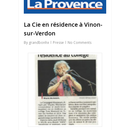
La Cie en résidence à Vinon-
sur-Verdon
By
grandbonhx
Presse
No Comments