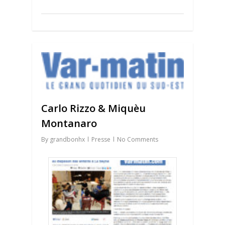
0
Carlo Rizzo & Miquèu
Montanaro
By
grandbonhx
Presse
No Comments