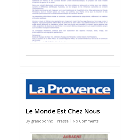
0
Le Monde Est Chez Nous
By
grandbonhx
Presse
No Comments