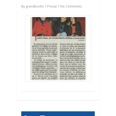
By
grandbonhx
Presse
No Comments
0