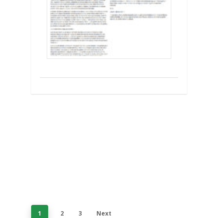
1
2
3
Next