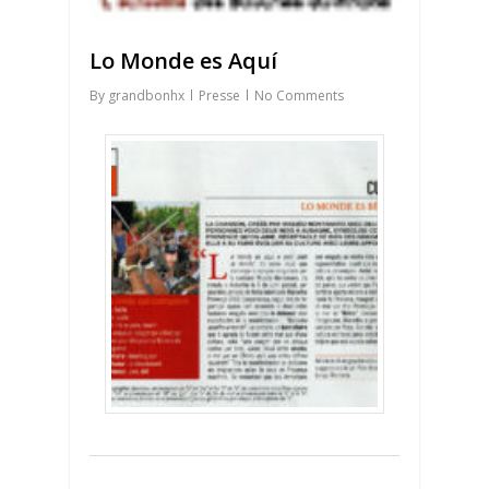
Lo Monde es Aquí
By
grandbonhx
Presse
No Comments