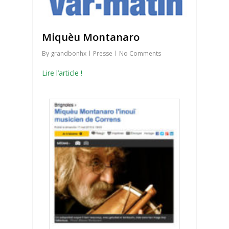
Miquèu Montanaro
By
grandbonhx
Presse
No Comments
Lire l’article !